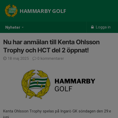
HAMMARBY GOLF
Logga in
Nyheter
Nu har anmälan till Kenta Ohlsson
Trophy och HCT del 2 öppnat!
18 maj 2025
0 kommentarer
Kenta Ohlsson Trophy spelas på Ingarö GK söndagen den 29:e
juni