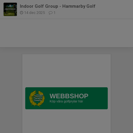
Indoor Golf Group - Hammarby Golf
14 dec 2025
1