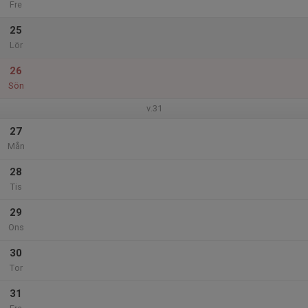
Fre
25
Lör
26
Sön
v.31
27
Mån
28
Tis
29
Ons
30
Tor
31