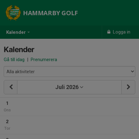
HAMMARBY GOLF
Logga in
Kalender
Kalender
Gå till idag
|
Prenumerera
Juli 2026
1
Ons
2
Tor