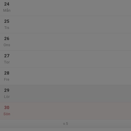
24
Mån
25
Tis
26
Ons
27
Tor
28
Fre
29
Lör
30
Sön
v.5