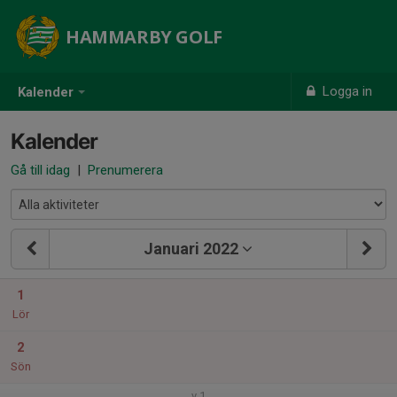
HAMMARBY GOLF
Logga in
Kalender
Kalender
Gå till idag
|
Prenumerera
Januari 2022
1
Lör
2
Sön
v.1