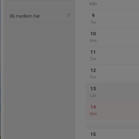
Mån
9
Bli medlem här
Tis
10
Ons
11
Tor
12
Fre
13
Lör
14
Sön
15