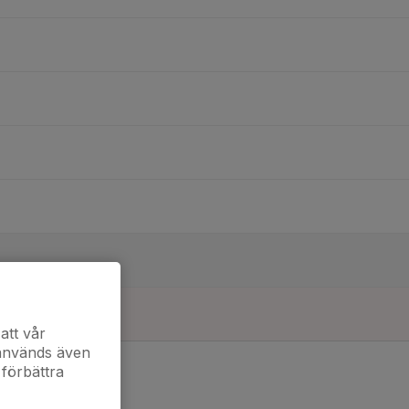
att vår
 används även
 förbättra