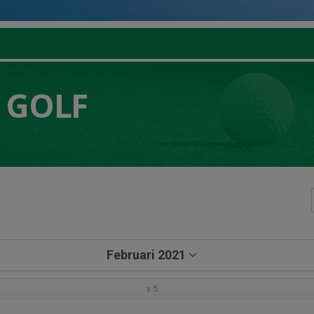
 GOLF
a
Februari 2021
v.5