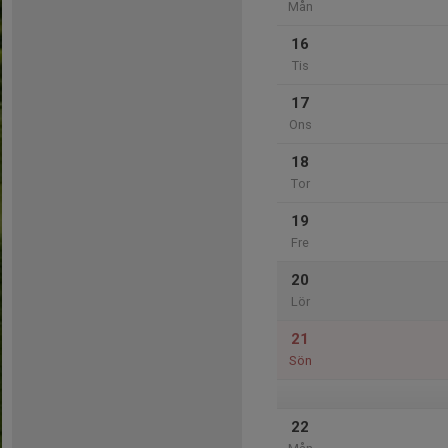
Mån
16
Tis
17
Ons
18
Tor
19
Fre
20
Lör
21
Sön
22