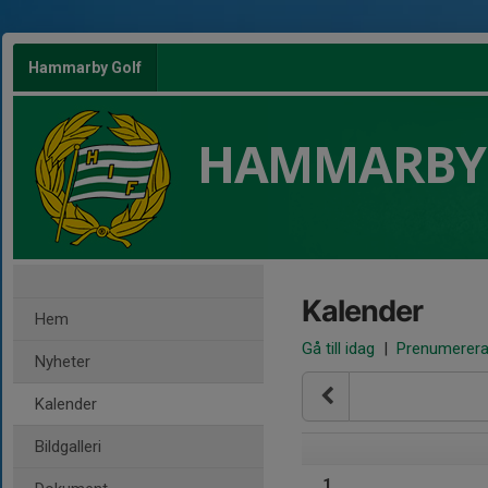
Hammarby Golf
HAMMARBY
Kalender
Hem
Gå till idag
|
Prenumerer
Nyheter
Kalender
Bildgalleri
1