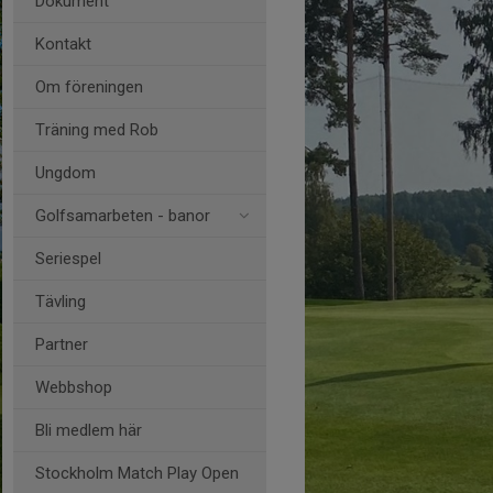
Dokument
Kontakt
Om föreningen
Träning med Rob
Ungdom
Golfsamarbeten - banor
Seriespel
Tävling
Partner
Webbshop
Bli medlem här
Stockholm Match Play Open