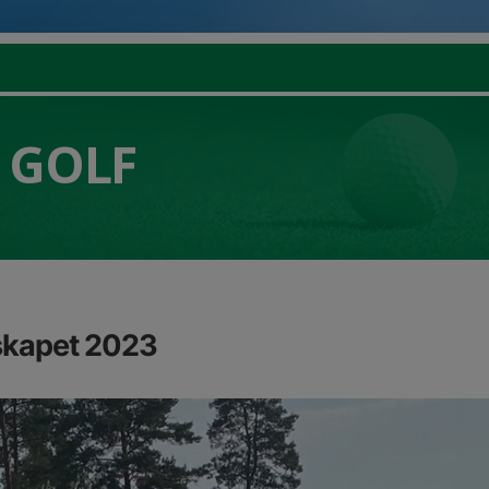
 GOLF
skapet 2023