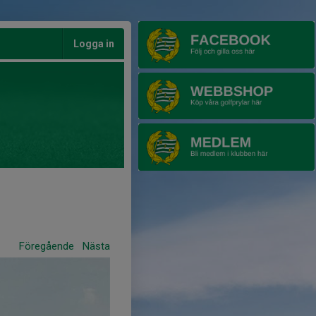
Logga in
Föregående
Nästa