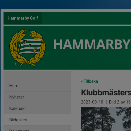
Hammarby Golf
HAMMARBY
Tillbaka
Hem
Klubbmäster
Nyheter
2023-09-10
|
Bild
2
av 16
Kalender
Bildgalleri