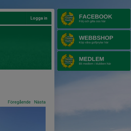
Logga in
Föregående
Nästa