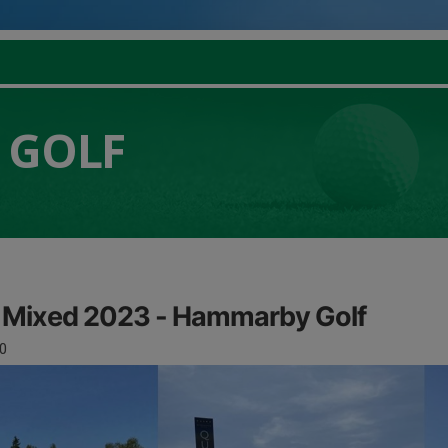
 GOLF
 Mixed 2023 - Hammarby Golf
0