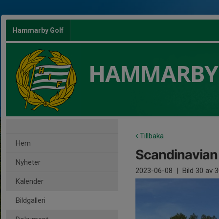
Hammarby Golf
HAMMARBY
Tillbaka
Hem
Scandinavian
Nyheter
2023-06-08
|
Bild
30
av 3
Kalender
Bildgalleri