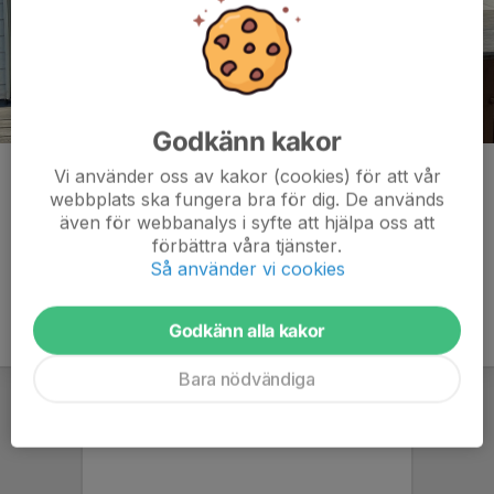
Godkänn kakor
Vinnare i singeltävlingen - Fredrik Damm - 37 poäng
Vi använder oss av kakor (cookies) för att vår
webbplats ska fungera bra för dig. De används
Kommentarer
även för webbanalys i syfte att hjälpa oss att
förbättra våra tjänster.
Så använder vi cookies
Godkänn alla kakor
Bara nödvändiga