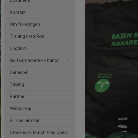
Dokument
Kontakt
Om föreningen
Träning med Rob
Ungdom
Golfsamarbeten - banor
Seriespel
Tävling
Partner
Webbshop
Bli medlem här
Stockholm Match Play Open