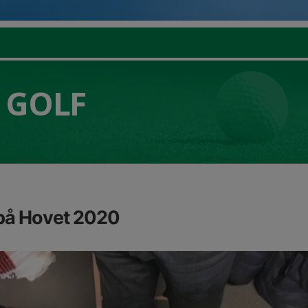
 GOLF
 på Hovet 2020