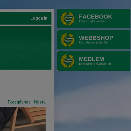
Logga in
Föregående
Nästa