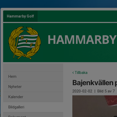
Hammarby Golf
HAMMARBY
Tillbaka
Hem
Bajenkvällen
Nyheter
2020-02-02
|
Bild
5
av 7
Kalender
Bildgalleri