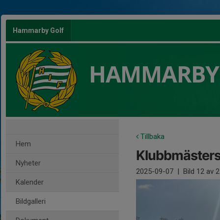
Hammarby Golf
HAMMARBY
Tillbaka
Hem
Klubbmäster
Nyheter
2025-09-07
|
Bild
12
av 2
Kalender
Bildgalleri