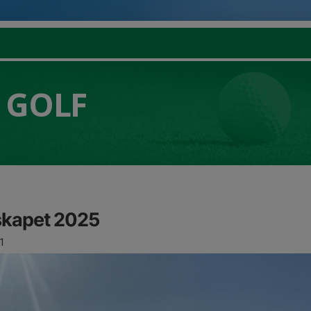
 GOLF
skapet 2025
1