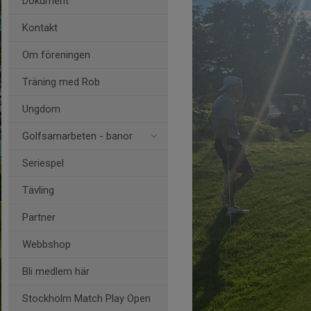
Dokument
Kontakt
Om föreningen
Träning med Rob
Ungdom
Golfsamarbeten - banor
Seriespel
Tävling
Partner
Webbshop
Bli medlem här
Stockholm Match Play Open