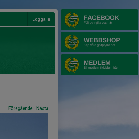
Logga in
Föregående
Nästa