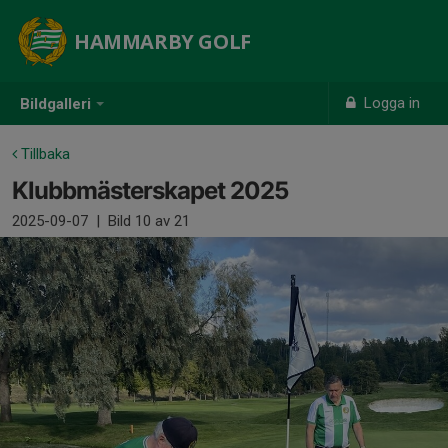
HAMMARBY GOLF
Logga in
Bildgalleri
Tillbaka
Klubbmästerskapet 2025
2025-09-07
|
Bild
10
av 21