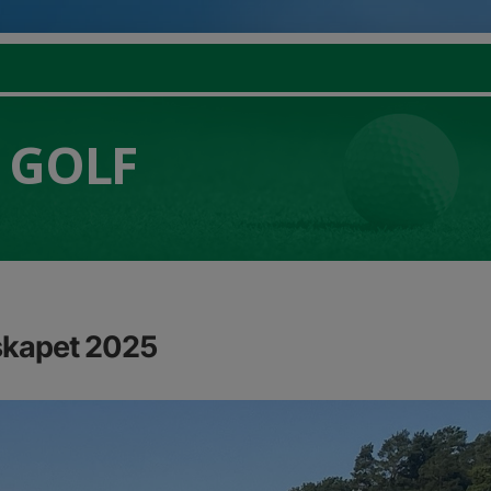
 GOLF
skapet 2025