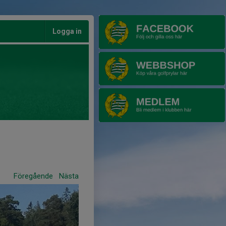
Logga in
Föregående
Nästa