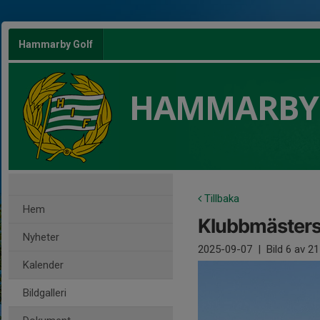
Hammarby Golf
HAMMARBY
Tillbaka
Hem
Klubbmäster
Nyheter
2025-09-07
|
Bild
6
av 21
Kalender
Bildgalleri