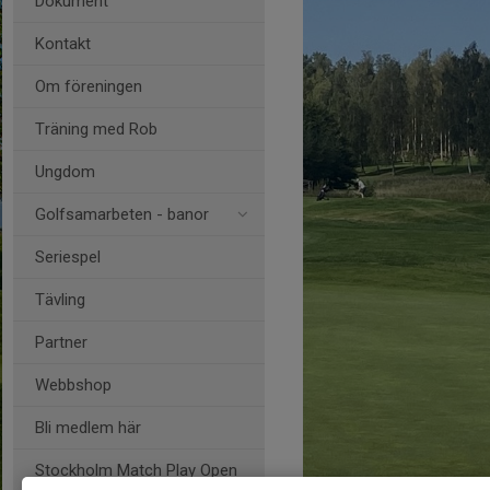
Dokument
Kontakt
Om föreningen
Träning med Rob
Ungdom
Golfsamarbeten - banor
Seriespel
Tävling
Partner
Webbshop
Bli medlem här
Stockholm Match Play Open