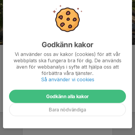
Godkänn kakor
Gänget som på Ingarö "bockade av" golfen i sin Bajenklassiker
Vi använder oss av kakor (cookies) för att vår
2025
webbplats ska fungera bra för dig. De används
även för webbanalys i syfte att hjälpa oss att
Kommentarer
förbättra våra tjänster.
Så använder vi cookies
Godkänn alla kakor
Bara nödvändiga