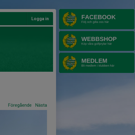
Logga in
Föregående
Nästa