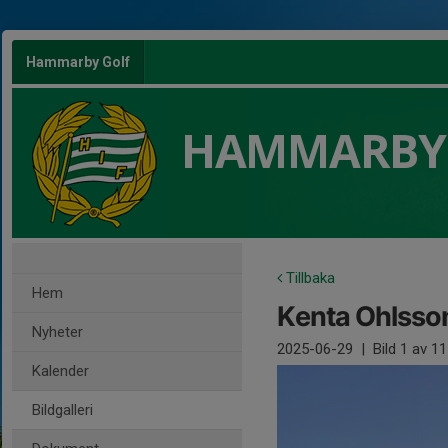
Hammarby Golf
HAMMARBY
Tillbaka
Hem
Kenta Ohlsso
Nyheter
2025-06-29
|
Bild
1
av 11
Kalender
Bildgalleri