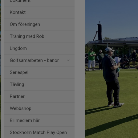
Dokument
Kontakt
Om föreningen
Träning med Rob
Ungdom
Golfsamarbeten - banor
Seriespel
Tävling
Partner
Webbshop
Bli medlem här
Stockholm Match Play Open