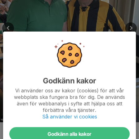
Godkänn kakor
Vi använder oss av kakor (cookies) för att vår
webbplats ska fungera bra för dig. De används
även för webbanalys i syfte att hjälpa oss att
förbättra våra tjänster.
Så använder vi cookies
Jesper Lindgren - Vinnare i singeltävlingen - 40 poäng!
Godkänn alla kakor