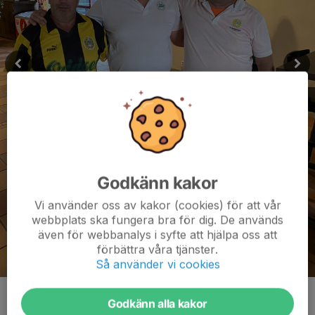
Godkänn kakor
Vi använder oss av kakor (cookies) för att vår
webbplats ska fungera bra för dig. De används
även för webbanalys i syfte att hjälpa oss att
förbättra våra tjänster.
Så använder vi cookies
Kenneth Bikoff, Brian Hunter, Harri Lehtonen
Godkänn alla kakor