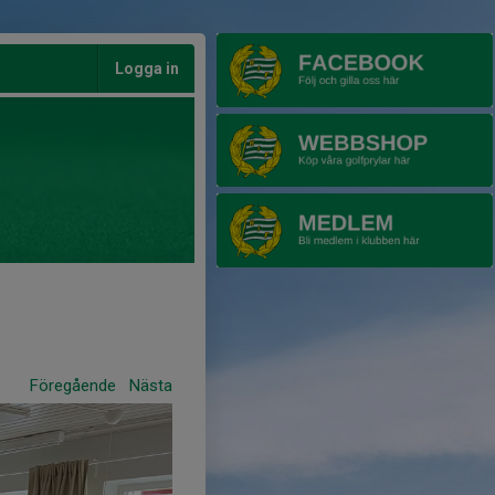
Logga in
Föregående
Nästa