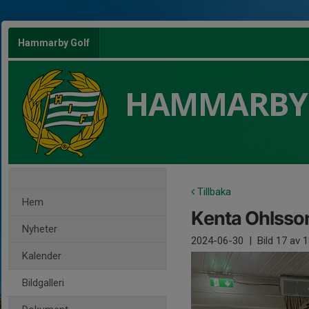
Hammarby Golf
HAMMARBY
Tillbaka
Hem
Kenta Ohlsso
Nyheter
2024-06-30
|
Bild
17
av 1
Kalender
Bildgalleri