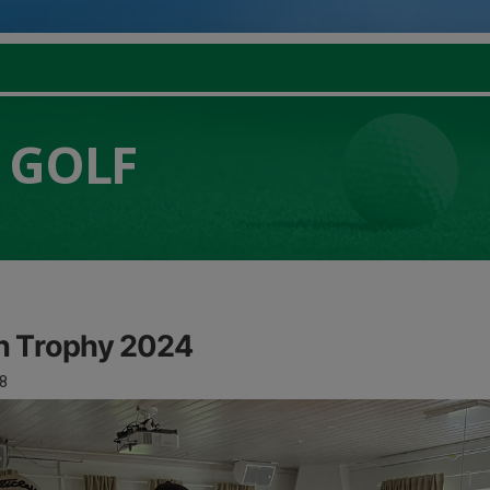
 GOLF
n Trophy 2024
8