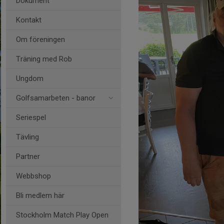
Dokument
Kontakt
Om föreningen
Träning med Rob
Ungdom
Golfsamarbeten - banor
Seriespel
Tävling
Partner
Webbshop
Bli medlem här
Stockholm Match Play Open