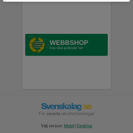
För
smarta
idrottsföreningar
Välj version:
Mobil
|
Desktop