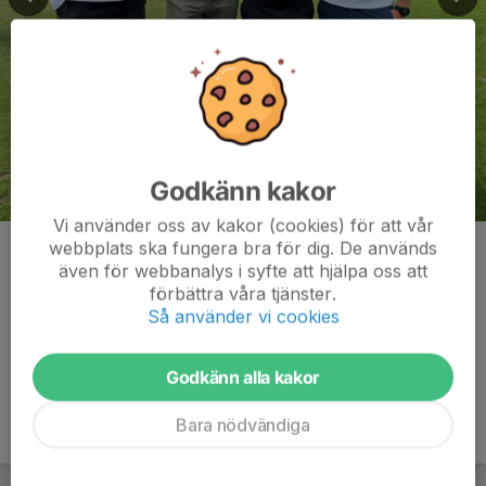
Godkänn kakor
Vi använder oss av kakor (cookies) för att vår
Jonas Olsson, Patrik Bromè, Oscar Johansson Schellasl och
webbplats ska fungera bra för dig. De används
Anders Wiesler.
även för webbanalys i syfte att hjälpa oss att
förbättra våra tjänster.
Kommentarer
Så använder vi cookies
Godkänn alla kakor
Bara nödvändiga